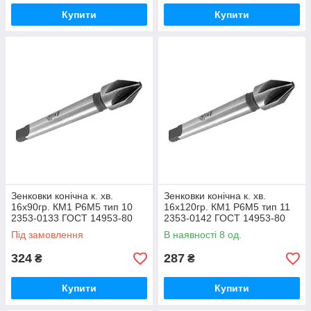
Купити
Купити
Зенковки конічна к. хв.
Зенковки конічна к. хв.
16х90гр. КМ1 Р6М5 тип 10
16х120гр. КМ1 Р6М5 тип 11
2353-0133 ГОСТ 14953-80
2353-0142 ГОСТ 14953-80
(ВІЗ)
(ВІЗ)
Під замовлення
В наявності 8 од.
324
287
₴
₴
Купити
Купити