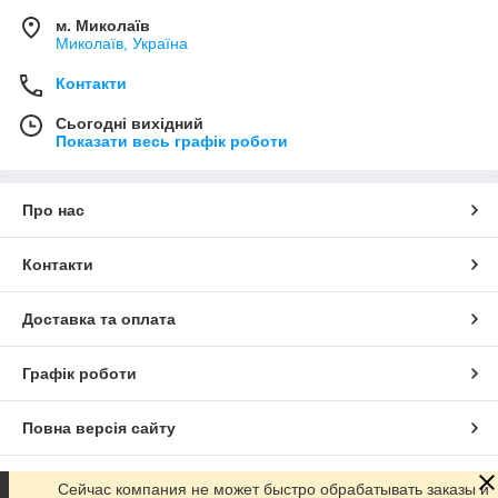
м. Миколаїв
Миколаїв, Україна
Контакти
Сьогодні вихідний
Показати весь графік роботи
Про нас
Контакти
Доставка та оплата
Графік роботи
Повна версія сайту
Сайт створено на маркетплейсі
Prom.ua
Сейчас компания не может быстро обрабатывать заказы и