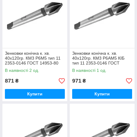
Зенковки конічна к. хв.
Зенковки конічна к. хв.
40х120гр. КМ3 Р6М5 тип 11
40х120гр. КМ3 Р6АМ5 КІБ
2353-0146 ГОСТ 14953-80
тип 11 2353-0146 ГОСТ
(ВІЗ)
14953-80 (ВІЗ)
В наявності 2 од.
В наявності 1 од.
871
971
₴
₴
Купити
Купити