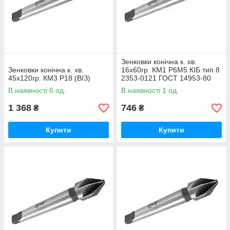
Зенковки конічна к. хв.
Зенковки конічна к. хв.
16х60гр. КМ1 Р6М5 КІБ тип 8
45х120гр. КМ3 Р18 (ВІЗ)
2353-0121 ГОСТ 14953-80
(ВІЗ)
В наявності 6 од.
В наявності 1 од.
1 368
746
₴
₴
Купити
Купити