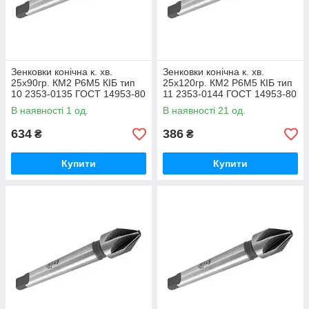
Зенковки конічна к. хв.
Зенковки конічна к. хв.
25х90гр. КМ2 Р6М5 КІБ тип
25х120гр. КМ2 Р6М5 КІБ тип
10 2353-0135 ГОСТ 14953-80
11 2353-0144 ГОСТ 14953-80
(ВІЗ)
(ВІЗ)
В наявності 1 од.
В наявності 21 од.
634
386
₴
₴
Купити
Купити