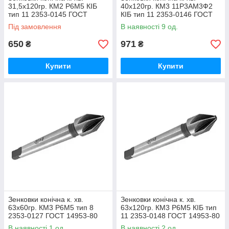
31,5х120гр. КМ2 Р6М5 КІБ
40х120гр. КМ3 11Р3АМ3Ф2
тип 11 2353-0145 ГОСТ
КІБ тип 11 2353-0146 ГОСТ
14953-80 (ВІЗ)
14953-80 (ВІЗ)
Під замовлення
В наявності 9 од.
650
971
₴
₴
Купити
Купити
Зенковки конічна к. хв.
Зенковки конічна к. хв.
63х60гр. КМ3 Р6М5 тип 8
63х120гр. КМ3 Р6М5 КІБ тип
2353-0127 ГОСТ 14953-80
11 2353-0148 ГОСТ 14953-80
(ВІЗ)
(ВІЗ)
В наявності 1 од.
В наявності 2 од.