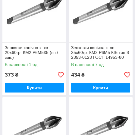
Зенковки конічна к. хв.
Зенковки конічна к. хв.
20х60гр. КМ2 Р6М5К5 (вн./
25х60гр. КМ2 Р6М5 КІБ тип 8
зав.)
2353-0123 ГОСТ 14953-80
(ВІЗ)
В наявності 1 од.
В наявності 7 од.
373
434
₴
₴
Купити
Купити