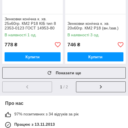
Зенковки конічна к. хв.
25х60гр. КМ2 Р18 КІБ тип 8
Зенковки конічна к. хв.
2353-0123 ГОСТ 14953-80
20х60гр. КМ2 Р18 (вн./зав.)
(ВІЗ)
В наявності 1 од.
В наявності 3 од.
778
746
₴
₴
Купити
Купити
Показати ще
1
/ 2
Про нас
97% позитивних з 34 відгуків за рік
Працює з 13.11.2013