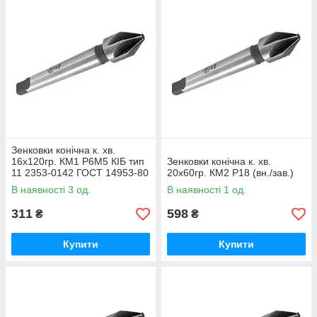
Зенковки конічна к. хв.
16х120гр. КМ1 Р6М5 КІБ тип
Зенковки конічна к. хв.
11 2353-0142 ГОСТ 14953-80
20х60гр. КМ2 Р18 (вн./зав.)
(ВІЗ)
В наявності 3 од.
В наявності 1 од.
311
598
₴
₴
Купити
Купити