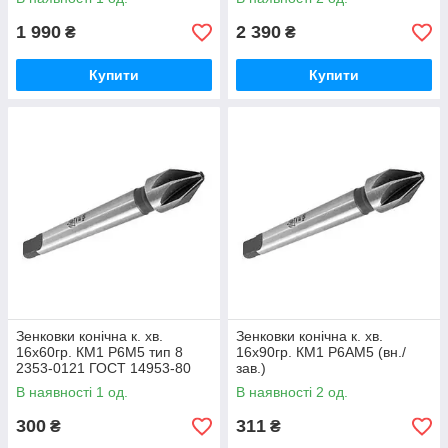
1 990
2 390
₴
₴
Купити
Купити
Зенковки конічна к. хв.
Зенковки конічна к. хв.
16х60гр. КМ1 Р6М5 тип 8
16х90гр. КМ1 Р6АМ5 (вн./
2353-0121 ГОСТ 14953-80
зав.)
(ВІЗ)
В наявності 1 од.
В наявності 2 од.
300
311
₴
₴