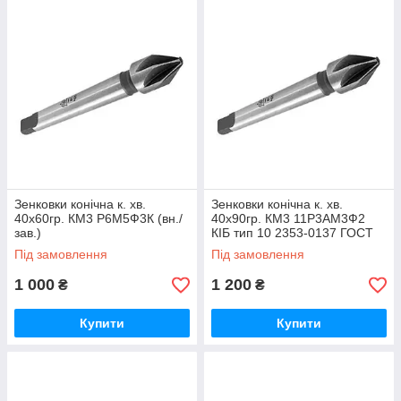
Зенковки конічна к. хв.
Зенковки конічна к. хв.
40х60гр. КМ3 Р6М5Ф3К (вн./
40х90гр. КМ3 11Р3АМ3Ф2
зав.)
КІБ тип 10 2353-0137 ГОСТ
14953-80 (ВІЗ)
Під замовлення
Під замовлення
1 000
1 200
₴
₴
Купити
Купити