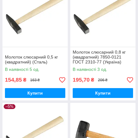
Молоток слюсарний 0,8 кг
Молоток слюсарний 0,5 кг
(квадратний) 7850-0121
(квадратний) (Сталь)
ГОСТ 2310-77 (Україна)
В наявності 5 од.
В наявності 3 од.
154,85
195,70
₴
₴
163 ₴
206 ₴
Купити
Купити
–5%