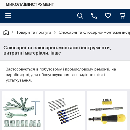
МИКОЛАЇВІНСТРУМЕНТ
Товари та послуги
Слюсарні та слюсарно-монтажні інстр
Слюсарні та слюсарно-монтажні інструменти,
витратні матеріали, інше
Застосовується в побутовому і промисловому ремонті, на
виробництві, для обслуговування всіх видів техніки і
устаткування.