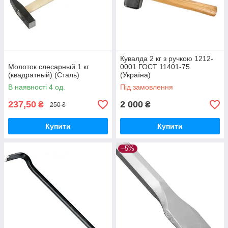
Кувалда 2 кг з ручкою 1212-
Молоток слесарный 1 кг
0001 ГОСТ 11401-75
(квадратный) (Сталь)
(Україна)
В наявності 4 од.
Під замовлення
237,50
2 000
₴
₴
250 ₴
Купити
Купити
–5%