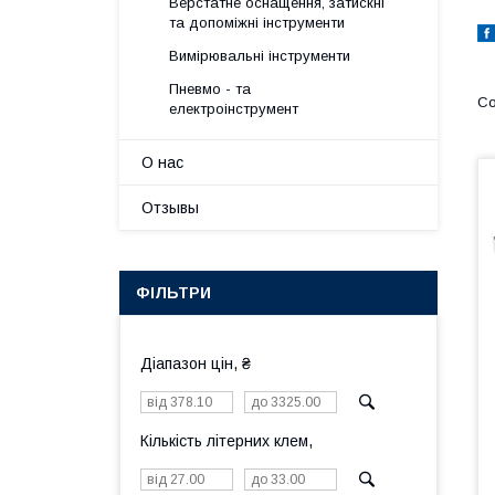
Верстатне оснащення, затискні
та допоміжні інструменти
Вимірювальні інструменти
Пневмо - та
електроінструмент
О нас
Отзывы
ФІЛЬТРИ
Діапазон цін, ₴
Кількість літерних клем,