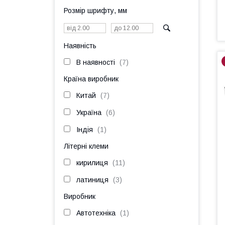
Розмір шрифту, мм
Наявність
В наявності
7
Країна виробник
Китай
7
Україна
6
Індія
1
Літерні клеми
кирилиця
11
латиниця
3
Виробник
Автотехніка
1