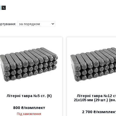
Літерні тавра №5 ст. (К)
Літерні тавра №12 ст
21х105 мм (29 шт.) (вн.
800 ₴/комплект
2 700 ₴/комплек
Під замовлення