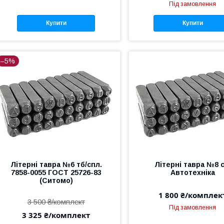
Під замовлення
Купити
Купити
–5%
Літерні тавра №6 тб/спл.
Літерні тавра №8 с
7858-0055 ГОСТ 25726-83
Автотехніка
(Ситомо)
1 800 ₴/комплек
3 500 ₴/комплект
Під замовлення
3 325 ₴/комплект