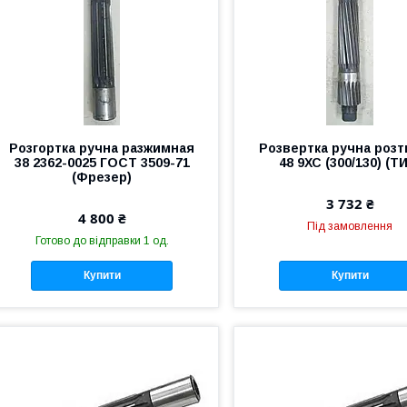
Розгортка ручна разжимная
Розвертка ручна розт
38 2362-0025 ГОСТ 3509-71
48 9ХС (300/130) (Т
(Фрезер)
3 732 ₴
4 800 ₴
Під замовлення
Готово до відправки 1 од.
Купити
Купити