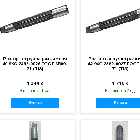
Розгортка ручна разжимная
Розгортка ручна разж
40 9ХС 2362-0026 ГОСТ 3509-
42 9ХС 2362-0027 ГОСТ
71 (ТІЗ)
71 (ТІЗ)
1 244 ₴
1 716 ₴
В наявності 1 од.
В наявності 2 од.
Купити
Купити