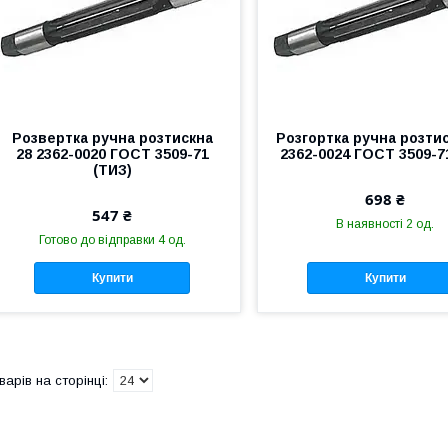
Розвертка ручна розтискна
Розгортка ручна розтис
28 2362-0020 ГОСТ 3509-71
2362-0024 ГОСТ 3509-71
(ТИЗ)
698 ₴
547 ₴
В наявності 2 од.
Готово до відправки 4 од.
Купити
Купити