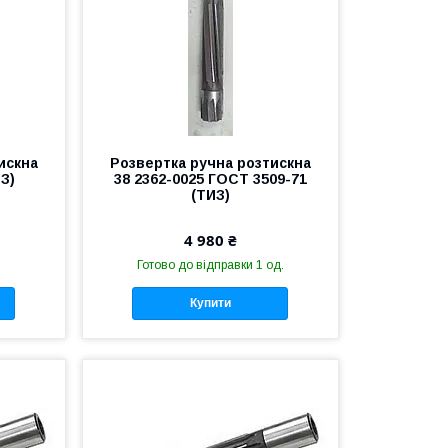
искна
Розвертка ручна розтискна
ИЗ)
38 2362-0025 ГОСТ 3509-71
(ТИЗ)
4 980 ₴
Готово до відправки 1 од.
Купити