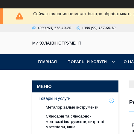
Сейчас компания не может быстро обрабатывать з
+380 (63) 176-19-28
+380 (99) 157-60-18
МИКОЛАЇВІНСТРУМЕНТ
ГЛАВНАЯ
ТОВАРЫ И УСЛУГИ
О Н
Товары и услуги
Р
Металорізальні інструменти
Слюсарні та слюсарно-
монтажні інструменти, витратні
матеріали, інше
о