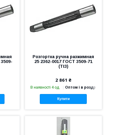
имная
Розгортка ручна разжимная
 3509-
25 2362-0017 ГОСТ 3509-71
(ТІЗ)
2 861 ₴
В наявності 4 од.
Оптом і в роздріб
Купити