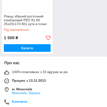
Різець збірний росточний
ельборовий РЕО 81.00
25х20х170 К01 кути в плані
45°, 15° l = 320 зі вставкою
Під замовлення
д.8х20 мм
1 500
₴
Купити
Про нас
100% позитивних з 33 відгуків за рік
Працює з 13.11.2013
м. Миколаїв
Миколаїв, Україна
Контакти