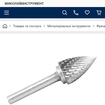
МИКОЛАЇВІНСТРУМЕНТ
Товари та послуги
Металорізальні інструменти
Фрез