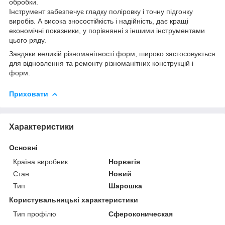
обробки.
Інструмент забезпечує гладку поліровку і точну підгонку
виробів. А висока зносостійкість і надійність, дає кращі
економічні показники, у порівнянні з іншими інструментами
цього ряду.
Завдяки великій різноманітності форм, широко застосовується
для відновлення та ремонту різноманітних конструкцій і
форм.
Приховати
Характеристики
Основні
Країна виробник
Норвегія
Стан
Новий
Тип
Шарошка
Користувальницькі характеристики
Тип профілю
Сфероконическая