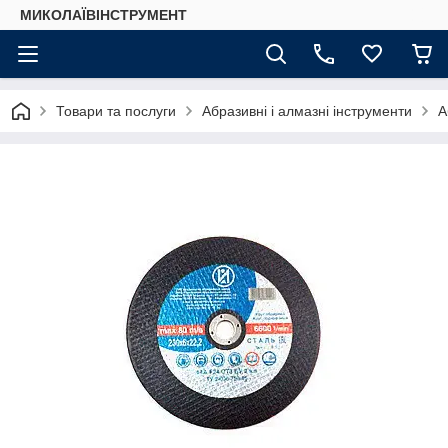
МИКОЛАЇВІНСТРУМЕНТ
Товари та послуги
Абразивні і алмазні інструменти
А