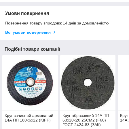
Умови повернення
Повернення товару впродовж 14 днів за домовленістю
Всі умови повернення
Подібні товари компанії
Круг зачисний армований
Круг абразивний 14А ПП
Круг
14А ПП 180х6х22 (KIFF)
63х20х20 25СМ2 (F60)
14А 
ГОСТ 2424-83 (ЗАК)