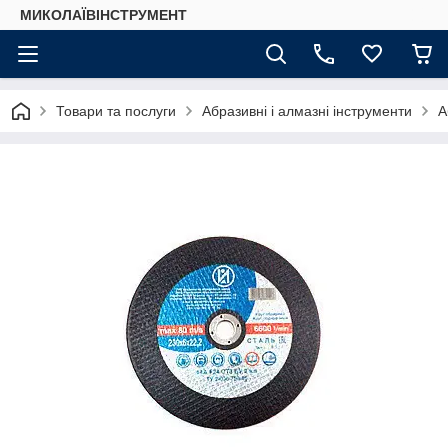
МИКОЛАЇВІНСТРУМЕНТ
Товари та послуги
Абразивні і алмазні інструменти
А