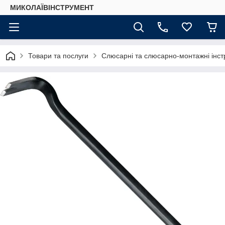
МИКОЛАЇВІНСТРУМЕНТ
Товари та послуги
Слюсарні та слюсарно-монтажні інстр