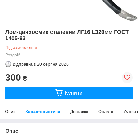
Лом-цвяхосмик сталевий ЛГ16 L320мм ГОСТ
1405-83
Під замовлення
Роздріб
Відправка з
20 серпня 2026
300
₴
Купити
Опис
Характеристики
Доставка
Оплата
Умови 
Опис