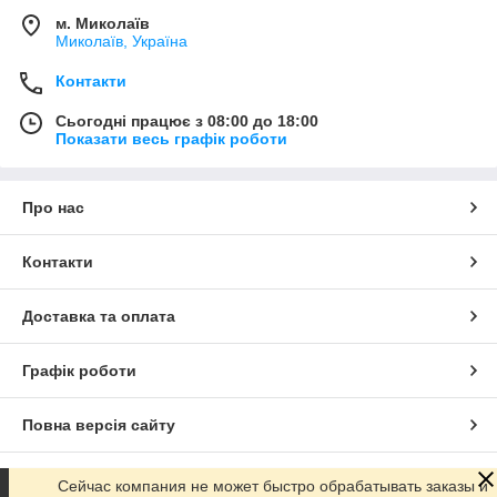
м. Миколаїв
Миколаїв, Україна
Контакти
Сьогодні працює з 08:00 до 18:00
Показати весь графік роботи
Про нас
Контакти
Доставка та оплата
Графік роботи
Повна версія сайту
Сайт створено на маркетплейсі
Prom.ua
Сейчас компания не может быстро обрабатывать заказы и