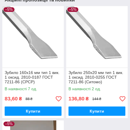
–5%
–5%
Зубило 160х16 мм тип 1 вик.
Зубило 250х20 мм тип 1 вик.
1 оксид. 2810-0187 ГОСТ
1 оксид. 2810-0255 ГОСТ
7211-86 (СРСР)
7211-86 (Ситомо)
В наявності 7 од.
В наявності 2 од.
83,60
136,80
₴
₴
88 ₴
144 ₴
Купити
Купити
–5%