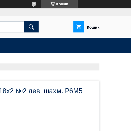
Кошик
Кошик
М18х2 №2 лев. шахм. Р6М5