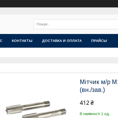
АС
КОНТАКТЫ
ДОСТАВКА И ОПЛАТА
ПРАЙСЫ
Мітчик м/р 
(вн./зав.)
412 ₴
В наявності 1 од.