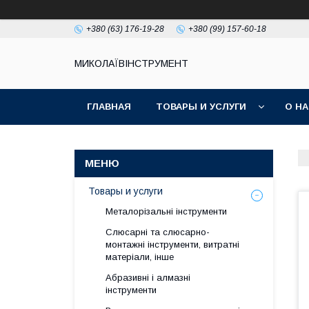
+380 (63) 176-19-28
+380 (99) 157-60-18
МИКОЛАЇВІНСТРУМЕНТ
ГЛАВНАЯ
ТОВАРЫ И УСЛУГИ
О Н
Товары и услуги
Металорізальні інструменти
Слюсарні та слюсарно-
монтажні інструменти, витратні
матеріали, інше
Абразивні і алмазні
інструменти