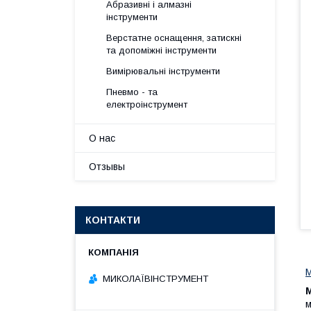
Абразивні і алмазні
інструменти
Верстатне оснащення, затискні
та допоміжні інструменти
Вимірювальні інструменти
Пневмо - та
електроінструмент
О нас
Отзывы
КОНТАКТИ
М
МИКОЛАЇВІНСТРУМЕНТ
м