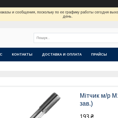
аказы и сообщения, поскольку по ее графику работы сегодня вых
день.
АС
КОНТАКТЫ
ДОСТАВКА И ОПЛАТА
ПРАЙСЫ
Мітчик м/р М1
зав.)
193 ₴