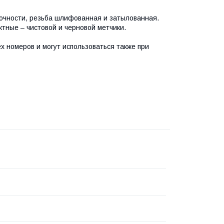
 точности, резьба шлифованная и затылованная.
ктные – чистовой и черновой метчики.
х номеров и могут использоваться также при