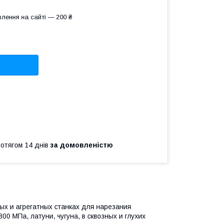
лення на сайті — 200 ₴
ротягом 14 днів
за домовленістю
ых и агрегатных станках для нарезания
00 МПа, латуни, чугуна, в сквозных и глухих