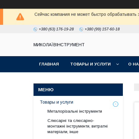
Сейчас компания не может быстро обрабатывать з
+380 (63) 176-19-28
+380 (99) 157-60-18
МИКОЛАЇВІНСТРУМЕНТ
ГЛАВНАЯ
ТОВАРЫ И УСЛУГИ
О Н
Товары и услуги
Металорізальні інструменти
Слюсарні та слюсарно-
монтажні інструменти, витратні
матеріали, інше