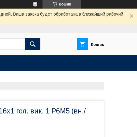
Кошик
одной. Ваша заявка будет обработана в ближайший рабочий
Кошик
6х1 гол. вик. 1 Р6М5 (вн./