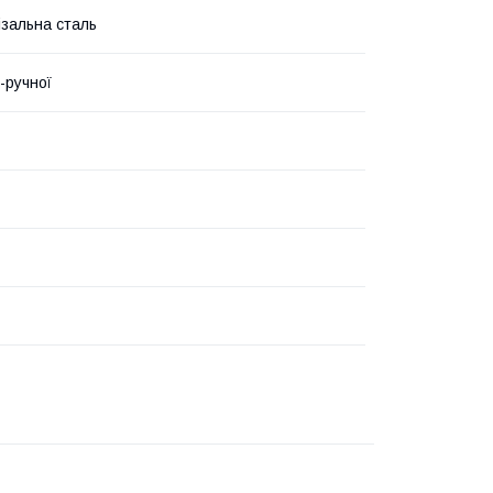
зальна сталь
-ручної