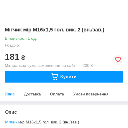
Мітчик м/р М16х1,5 гол. вик. 2 (вн./зав.)
В наявності 1 од.
Роздріб
181
₴
Мінімальна сума замовлення на сайті — 200 ₴
Купити
Опис
Доставка
Оплата
Умови повернення
Опис
Мітчик
м/р М16х1,5 гол. вик. 2 (вн./зав.)