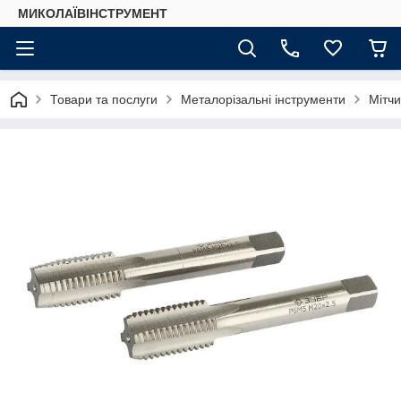
МИКОЛАЇВІНСТРУМЕНТ
Товари та послуги
Металорізальні інструменти
Мітчи