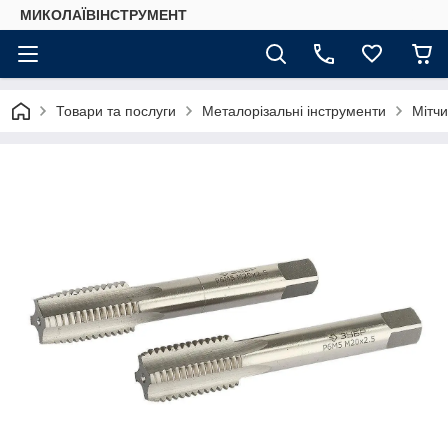
МИКОЛАЇВІНСТРУМЕНТ
Товари та послуги
Металорізальні інструменти
Мітчи