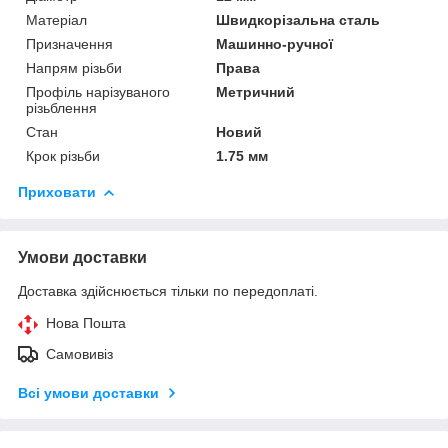
Матеріал
Швидкорізальна сталь
Призначення
Машинно-ручної
Напрям різьби
Права
Профіль нарізуваного
Метричний
різьблення
Стан
Новий
Крок різьби
1.75 мм
Приховати
Умови доставки
Доставка здійснюється тільки по передоплаті.
Нова Пошта
Самовивіз
Всі умови доставки