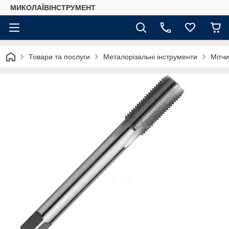
МИКОЛАЇВІНСТРУМЕНТ
Товари та послуги
Металорізальні інструменти
Мітчи