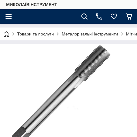
МИКОЛАЇВІНСТРУМЕНТ
Товари та послуги
Металорізальні інструменти
Мітчи