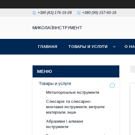
+380 (63) 176-19-28
+380 (99) 157-60-18
МИКОЛАЇВІНСТРУМЕНТ
ГЛАВНАЯ
ТОВАРЫ И УСЛУГИ
О Н
Товары и услуги
Металорізальні інструменти
Слюсарні та слюсарно-
монтажні інструменти, витратні
матеріали, інше
Абразивні і алмазні
інструменти