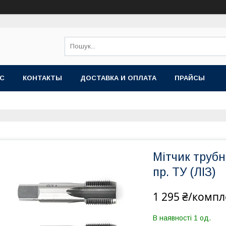
АС
КОНТАКТЫ
ДОСТАВКА И ОПЛАТА
ПРАЙСЫ
Мітчик трубн
пр. ТУ (ЛІЗ)
1 295 ₴/компл
В наявності 1 од.