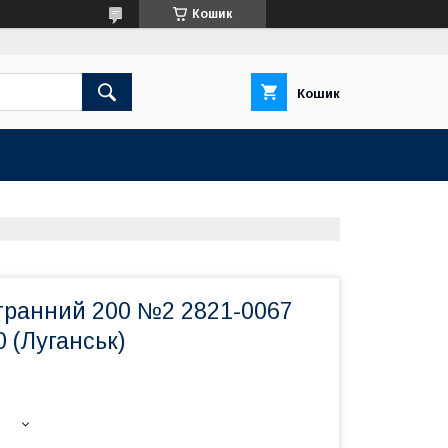
Кошик
Кошик
гранний 200 №2 2821-0067
 (Луганськ)