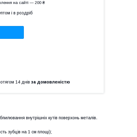
лення на сайті — 200 ₴
птом і в роздріб
ротягом 14 днів
за домовленістю
бпилювання внутрішніх кутів поверхонь металів.
сть зубців на 1 см площі);