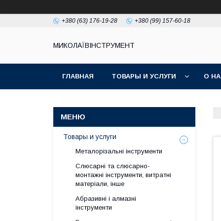
+380 (63) 176-19-28
+380 (99) 157-60-18
МИКОЛАЇВІНСТРУМЕНТ
ГЛАВНАЯ
ТОВАРЫ И УСЛУГИ
О Н
Товары и услуги
Металорізальні інструменти
Слюсарні та слюсарно-
монтажні інструменти, витратні
матеріали, інше
Абразивні і алмазні
інструменти