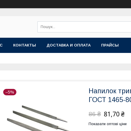
АС
КОНТАКТЫ
ДОСТАВКА И ОПЛАТА
ПРАЙСЫ
Напилок три
–5%
ГОСТ 1465-80
81,70 ₴
86 ₴
Показати оптові ціни