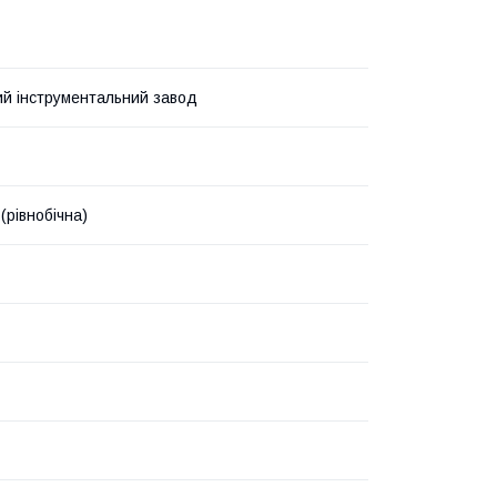
ий інструментальний завод
(рівнобічна)