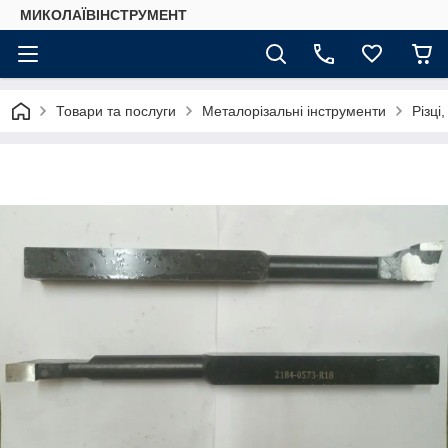
МИКОЛАЇВІНСТРУМЕНТ
Товари та послуги
Металорізальні інструменти
Різці