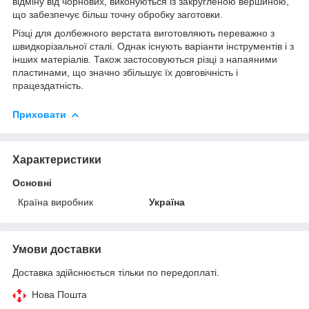
відміну від чорнових, виконуються із закругленою вершиною,
що забезпечує більш точну обробку заготовки.
Різці для долбежного верстата виготовляють переважно з
швидкорізальної сталі. Однак існують варіанти інструментів і з
інших матеріалів. Також застосовуються різці з напаяними
пластинами, що значно збільшує їх довговічність і
працездатність.
Приховати
Характеристики
Основні
Країна виробник
Україна
Умови доставки
Доставка здійснюється тільки по передоплаті.
Нова Пошта