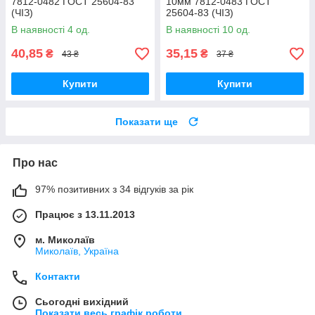
7812-0482 ГОСТ 25604-83
10мм 7812-0483 ГОСТ
(ЧІЗ)
25604-83 (ЧІЗ)
В наявності 4 од.
В наявності 10 од.
40,85
35,15
₴
₴
43 ₴
37 ₴
Купити
Купити
Показати ще
Про нас
97% позитивних з 34 відгуків за рік
Працює з 13.11.2013
м. Миколаїв
Миколаїв, Україна
Контакти
Сьогодні вихідний
Показати весь графік роботи