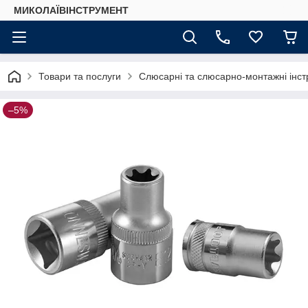
МИКОЛАЇВІНСТРУМЕНТ
Товари та послуги
Слюсарні та слюсарно-монтажні інстр
–5%