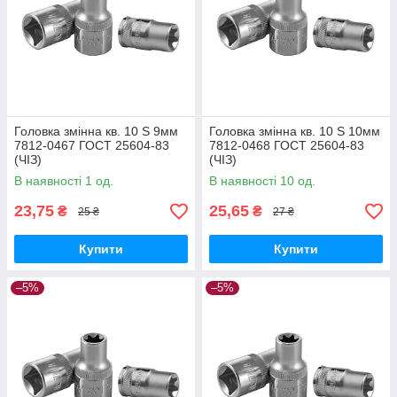
Головка змінна кв. 10 S 9мм
Головка змінна кв. 10 S 10мм
7812-0467 ГОСТ 25604-83
7812-0468 ГОСТ 25604-83
(ЧІЗ)
(ЧІЗ)
В наявності 1 од.
В наявності 10 од.
23,75
25,65
₴
₴
25 ₴
27 ₴
Купити
Купити
–5%
–5%