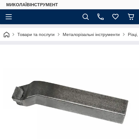
МИКОЛАЇВІНСТРУМЕНТ
Товари та послуги
Металорізальні інструменти
Різці