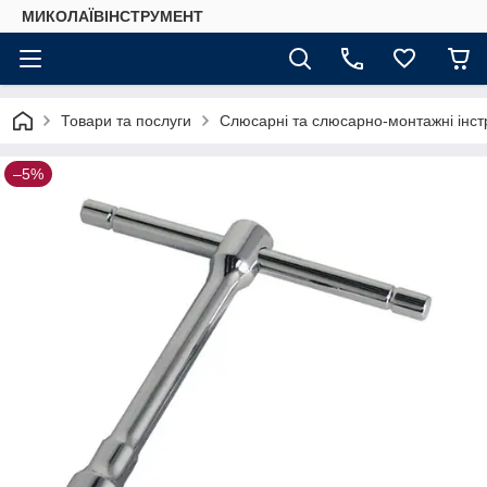
МИКОЛАЇВІНСТРУМЕНТ
Товари та послуги
Слюсарні та слюсарно-монтажні інстр
–5%