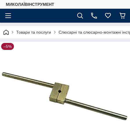
МИКОЛАЇВІНСТРУМЕНТ
Товари та послуги
Слюсарні та слюсарно-монтажні інстр
–5%