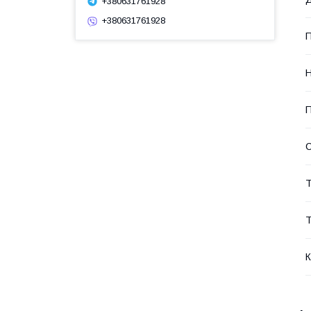
+380631761928
+380631761928
П
Н
П
Т
Т
К