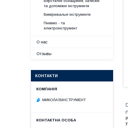
Верстатне оснащення, затискні
та допоміжні інструменти
Вимірювальні інструменти
Пневмо - та
електроінструмент
О нас
Отзывы
КОНТАКТИ
МИКОЛАЇВІНСТРУМЕНТ
П
р
у