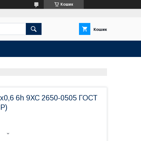
Кошик
Кошик
х0,6 6h 9ХС 2650-0505 ГОСТ
Р)