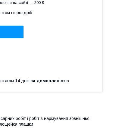
лення на сайті — 200 ₴
птом і в роздріб
ротягом 14 днів
за домовленістю
арних робіт і робіт з нарізування зовнішньої
ающейся плашки