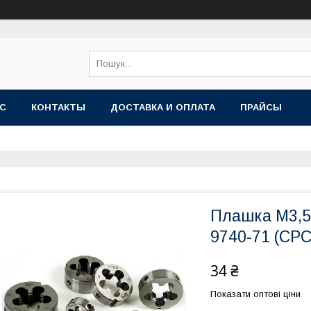
АС
КОНТАКТЫ
ДОСТАВКА И ОПЛАТА
ПРАЙСЫ
Плашка М3,5
9740-71 (СРС
34 ₴
Показати оптові ціни