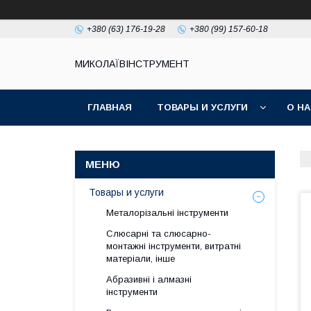
+380 (63) 176-19-28
+380 (99) 157-60-18
МИКОЛАЇВІНСТРУМЕНТ
ГЛАВНАЯ
ТОВАРЫ И УСЛУГИ
О Н
Товары и услуги
Металорізальні інструменти
Слюсарні та слюсарно-
монтажні інструменти, витратні
матеріали, інше
Абразивні і алмазні
інструменти