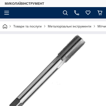
МИКОЛАЇВІНСТРУМЕНТ
Товари та послуги
Металорізальні інструменти
Мітчи