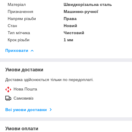
Матеріал
Швидкорізальна сталь
Призначення
Машинно-ручної
Напрям різьби
Права
Стан
Новий
Тип мітчика
Чистовий
Крок різьби
1 мм
Приховати
Умови доставки
Доставка здійснюється тільки по передоплаті.
Нова Пошта
Самовивіз
Всі умови доставки
Умови оплати