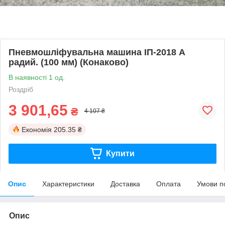
Пневмошліфувальна машина ІП-2018 А
радий. (100 мм) (Конаково)
В наявності 1 од.
Роздріб
3 901,65
₴
4 107 ₴
Економія
205.35 ₴
Купити
Опис
Характеристики
Доставка
Оплата
Умови п
Опис