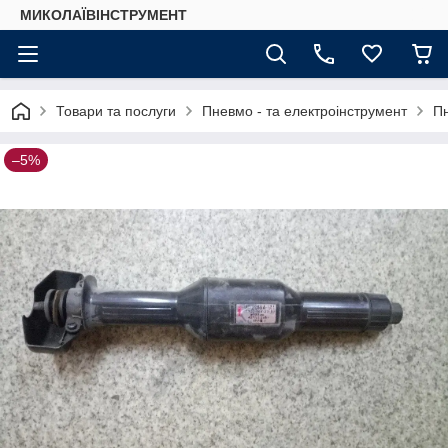
МИКОЛАЇВІНСТРУМЕНТ
Товари та послуги
Пневмо - та електроінструмент
Пн
–5%