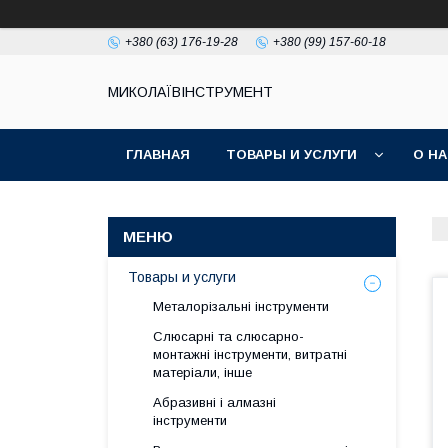
+380 (63) 176-19-28
+380 (99) 157-60-18
МИКОЛАЇВІНСТРУМЕНТ
ГЛАВНАЯ
ТОВАРЫ И УСЛУГИ
О Н
Товары и услуги
Металорізальні інструменти
Слюсарні та слюсарно-
монтажні інструменти, витратні
матеріали, інше
Абразивні і алмазні
інструменти