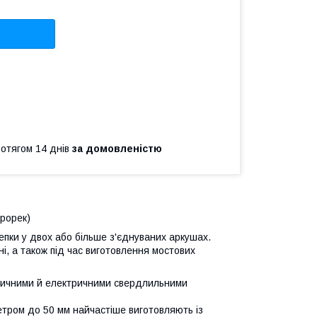
ротягом 14 днів
за домовленістю
трорек)
епки у двох або більше з'єднуваних аркушах.
і, а також під час виготовлення мостових
атичними й електричними свердлильними
етром до 50 мм найчастіше виготовляють із