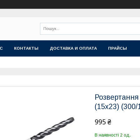
АС
КОНТАКТЫ
ДОСТАВКА И ОПЛАТА
ПРАЙСЫ
Розвертання к
(15х23) (300
995 ₴
В наявності 2 од.