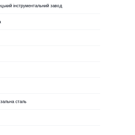
цький інструментальний завод
а
зальна сталь