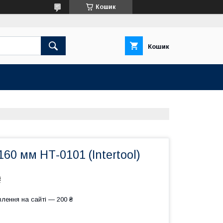
Кошик
Кошик
160 мм НТ-0101 (Intertool)
₴
лення на сайті — 200 ₴