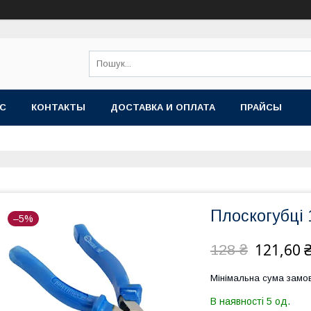
АС
КОНТАКТЫ
ДОСТАВКА И ОПЛАТА
ПРАЙСЫ
Плоскогубці 
–5%
121,60 
128 ₴
Мінімальна сума замов
В наявності 5 од.