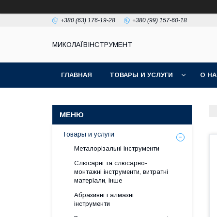
+380 (63) 176-19-28
+380 (99) 157-60-18
МИКОЛАЇВІНСТРУМЕНТ
ГЛАВНАЯ
ТОВАРЫ И УСЛУГИ
О Н
Товары и услуги
Металорізальні інструменти
Слюсарні та слюсарно-
монтажні інструменти, витратні
матеріали, інше
Абразивні і алмазні
інструменти