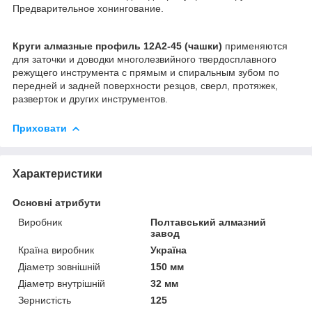
Предварительное хонингование.
Круги алмазные профиль 12А2-45 (чашки)
применяются
для заточки и доводки многолезвийного твердосплавного
режущего инструмента с прямым и спиральным зубом по
передней и задней поверхности резцов, сверл, протяжек,
разверток и других инструментов.
Приховати
Характеристики
Основні атрибути
Виробник
Полтавський алмазний
завод
Країна виробник
Україна
Діаметр зовнішній
150 мм
Діаметр внутрішній
32 мм
Зернистість
125