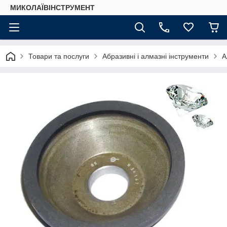
МИКОЛАЇВІНСТРУМЕНТ
Товари та послуги
Абразивні і алмазні інструменти
А