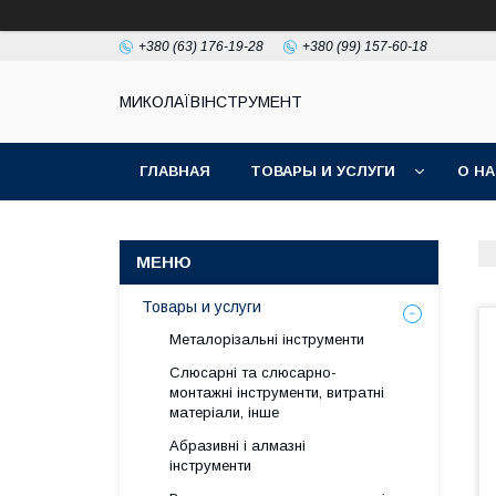
+380 (63) 176-19-28
+380 (99) 157-60-18
МИКОЛАЇВІНСТРУМЕНТ
ГЛАВНАЯ
ТОВАРЫ И УСЛУГИ
О Н
Товары и услуги
Металорізальні інструменти
Слюсарні та слюсарно-
монтажні інструменти, витратні
матеріали, інше
Абразивні і алмазні
інструменти