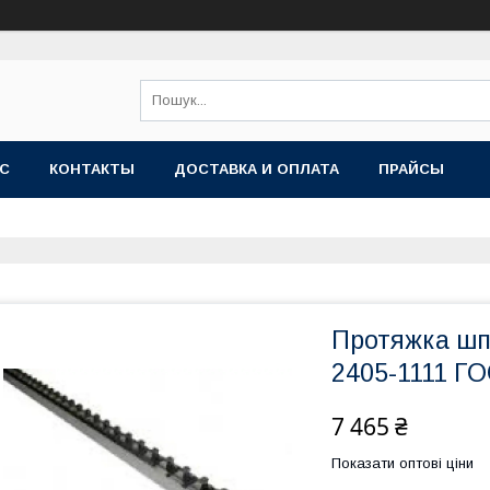
АС
КОНТАКТЫ
ДОСТАВКА И ОПЛАТА
ПРАЙСЫ
Протяжка шп
2405-1111 ГО
7 465 ₴
Показати оптові ціни