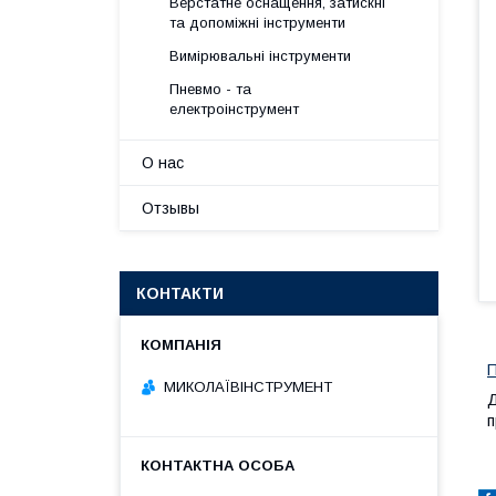
Верстатне оснащення, затискні
та допоміжні інструменти
Вимірювальні інструменти
Пневмо - та
електроінструмент
О нас
Отзывы
КОНТАКТИ
П
МИКОЛАЇВІНСТРУМЕНТ
Д
п