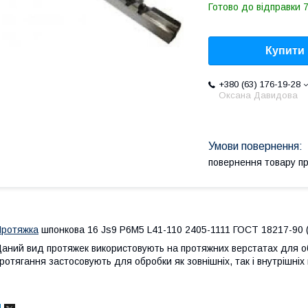
Готово до відправки 7
Купити
+380 (63) 176-19-28
Оксана Давидова
повернення товару п
ротяжка
шпонкова 16 Js9 Р6М5 L41-110 2405-1111 ГОСТ 18217-90
аний вид протяжек використовують на протяжних верстатах для об
ротягання застосовують для обробки як зовнішніх, так і внутрішніх