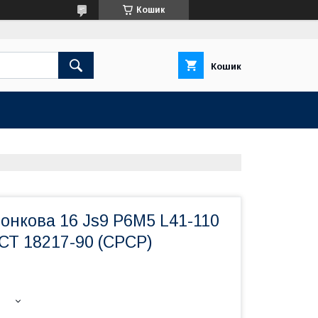
Кошик
Кошик
онкова 16 Js9 Р6М5 L41-110
СТ 18217-90 (СРСР)