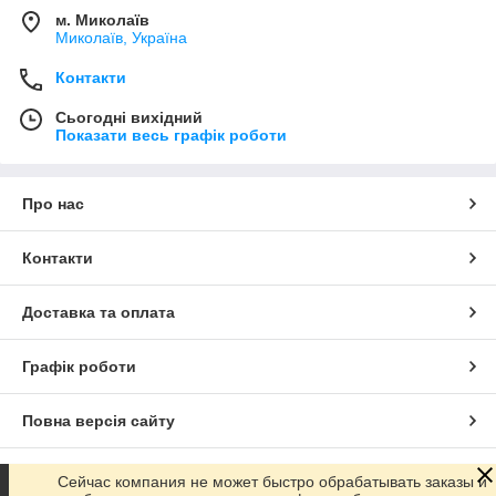
м. Миколаїв
Миколаїв, Україна
Контакти
Сьогодні вихідний
Показати весь графік роботи
Про нас
Контакти
Доставка та оплата
Графік роботи
Повна версія сайту
Сайт створено на маркетплейсі
Prom.ua
Сейчас компания не может быстро обрабатывать заказы и