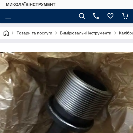
МИКОЛАЇВІНСТРУМЕНТ
Товари та послуги
Вимірювальні інструменти
Калібр