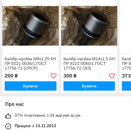
Калібр-пробка М8х1,25 6Н
Калібр-пробка М14х1,5 6Н
Калі
ПР 8221-0036/1 ГОСТ
ПР 8221-0060/1 ГОСТ
ПР 8
17756-72 (СРСР)
17756-72 (ЗІЗ)
1775
200
300
373
₴
₴
Купити
Купити
Про нас
97% позитивних з 34 відгуків за рік
Працює з 13.11.2013