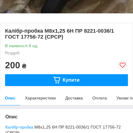
Калібр-пробка М8х1,25 6Н ПР 8221-0036/1
ГОСТ 17756-72 (СРСР)
В наявності 8 од.
Роздріб
200
₴
Купити
Опис
Характеристики
Доставка
Оплата
Умови п
Опис
Калібр-пробка
М8х1,25 6Н ПР 8221-0036/1 ГОСТ 17756-72
(СРСР)