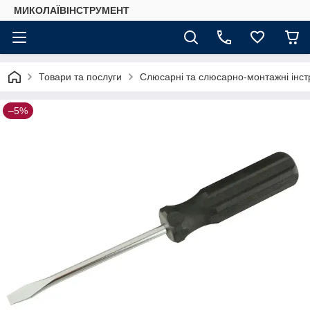
МИКОЛАЇВІНСТРУМЕНТ
Товари та послуги
Слюсарні та слюсарно-монтажні інстр
–5%