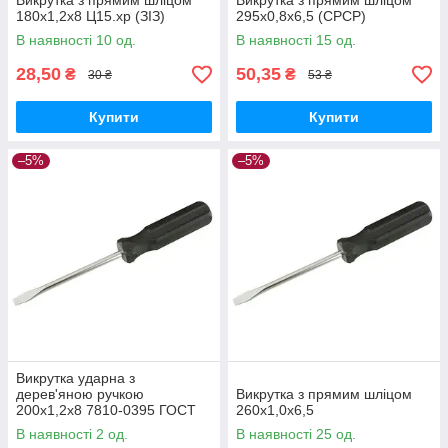
Викрутка з прямим шліцом
Викрутка з прямим шліцом
180х1,2х8 Ц15.хр (ЗІЗ)
295х0,8х6,5 (СРСР)
В наявності 10 од.
В наявності 15 од.
28,50
50,35
₴
₴
30 ₴
53 ₴
Купити
Купити
–5%
–5%
Викрутка ударна з
дерев'яною ручкою
Викрутка з прямим шліцом
200х1,2х8 7810-0395 ГОСТ
260х1,0х6,5
17199-88
В наявності 2 од.
В наявності 25 од.