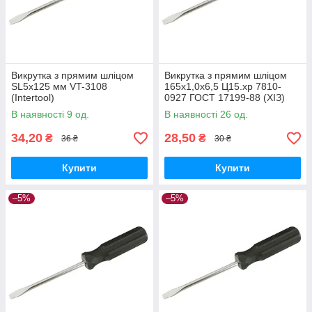
Викрутка з прямим шліцом
Викрутка з прямим шліцом
SL5х125 мм VT-3108
165х1,0х6,5 Ц15.хр 7810-
(Intertool)
0927 ГОСТ 17199-88 (ХІЗ)
В наявності 9 од.
В наявності 26 од.
34,20
28,50
₴
₴
36 ₴
30 ₴
Купити
Купити
–5%
–5%