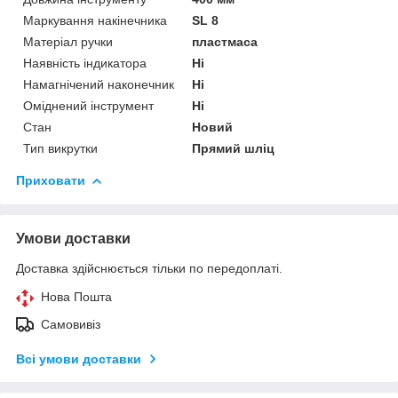
Маркування накінечника
SL 8
Матеріал ручки
пластмаса
Наявність індикатора
Ні
Намагнічений наконечник
Ні
Оміднений інструмент
Ні
Стан
Новий
Тип викрутки
Прямий шліц
Приховати
Умови доставки
Доставка здійснюється тільки по передоплаті.
Нова Пошта
Самовивіз
Всі умови доставки