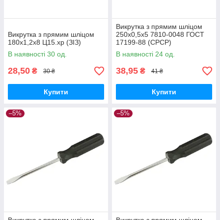
Викрутка з прямим шліцом
Викрутка з прямим шліцом
250х0,5х5 7810-0048 ГОСТ
180х1,2х8 Ц15.хр (ЗІЗ)
17199-88 (СРСР)
В наявності 30 од.
В наявності 24 од.
28,50
38,95
₴
₴
30 ₴
41 ₴
Купити
Купити
–5%
–5%