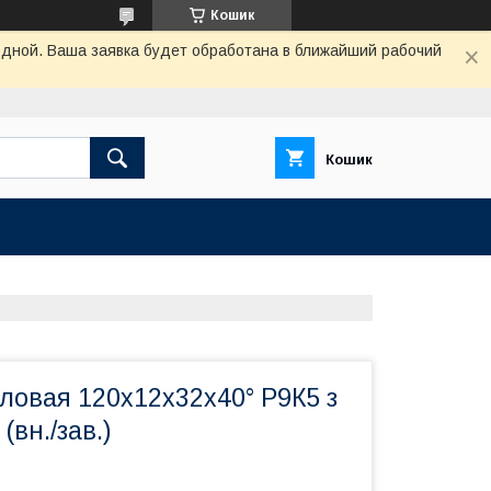
Кошик
одной. Ваша заявка будет обработана в ближайший рабочий
Кошик
ловая 120х12х32х40° Р9К5 з
(вн./зав.)