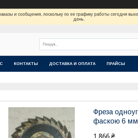
аказы и сообщения, поскольку по ее графику работы сегодня вых
день.
АС
КОНТАКТЫ
ДОСТАВКА И ОПЛАТА
ПРАЙСЫ
Фреза одноуг
фаскою 6 мм 
1 866 ₴