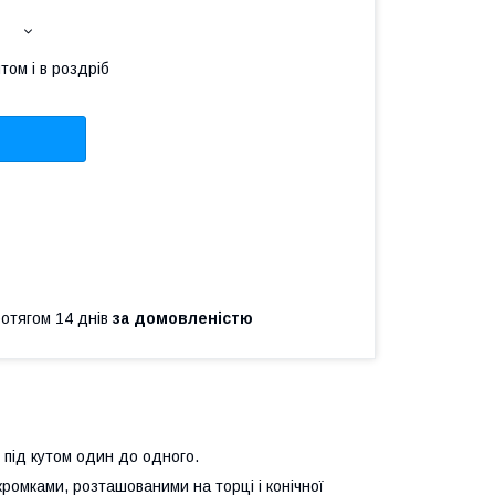
том і в роздріб
ротягом 14 днів
за домовленістю
під кутом один до одного.
кромками, розташованими на торці і конічної