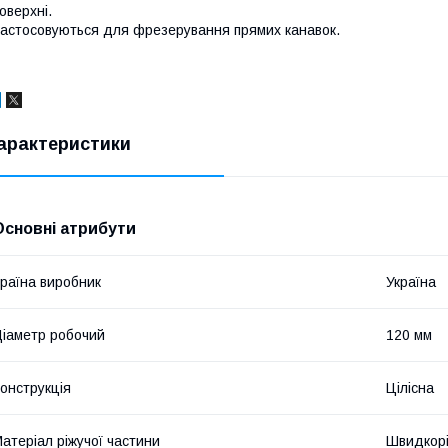
оверхні.
астосовуються для фрезерування прямих канавок.
арактеристики
Основні атрибути
раїна виробник
Україна
іаметр робочий
120 мм
онструкція
Цілісна
атеріал ріжучої частини
Швидкорі