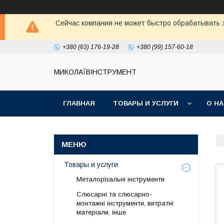
Сейчас компания не может быстро обрабатывать з
+380 (63) 176-19-28
+380 (99) 157-60-18
МИКОЛАЇВІНСТРУМЕНТ
ГЛАВНАЯ
ТОВАРЫ И УСЛУГИ
О Н
Товары и услуги
Металорізальні інструменти
Слюсарні та слюсарно-
монтажні інструменти, витратні
матеріали, інше