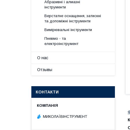
Абразивні і алмазні
інструменти
Верстатне оснащення, затискні
та допоміжні інструменти
Вимірювальні інструменти
Пневмо - та
електроінструмент
О нас
Отзывы
КОНТАКТИ
Ф
МИКОЛАЇВІНСТРУМЕНТ