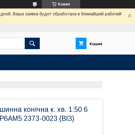
Кошик
одной. Ваша заявка будет обработана в ближайший рабочий
Кошик
шинна конічна к. хв. 1:50 6
 Р6АМ5 2373-0023 (ВІЗ)