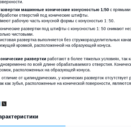
оверхности.
Развертки машинные конические конусностью 1:50
с прямыми 
бработки отверстий под конические штифты.
меют рабочую часть конусной формы с конусностью 1: 50.
онические развертки
под штифты с конусностью 1: 50 снимают не
олько чистовыми.
истовая развертка выполняется без стружкоразделительных канав
ежущей кромкой, расположенной на образующей конуса.
Конические
развертки
работают в более тяжелых условиях, так к
дновременно по всей длине обрабатываемого отверстия. Коничес
ромок, расположенных на образующей конуса.
 отличие от цилиндрических, у конических разверток отсутствуе
ак как зубья, расположенные на конической поверхности, являют
арактеристики