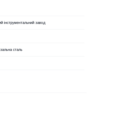
ий інструментальний завод
зальна сталь