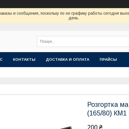
аказы и сообщения, поскольку по ее графику работы сегодня вых
день.
АС
КОНТАКТЫ
ДОСТАВКА И ОПЛАТА
ПРАЙСЫ
Розгортка ма
(165/80) КМ1
200 ₴