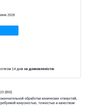
рпня 2026
ротягом 14 днів
за домовленістю
23 (ВІЗ)
окончательной обработки конических отверстий,
требуемой конусностью, точностью и качеством