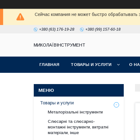
Сейчас компания не может быстро обрабатывать з
+380 (63) 176-19-28
+380 (99) 157-60-18
МИКОЛАЇВІНСТРУМЕНТ
ГЛАВНАЯ
ТОВАРЫ И УСЛУГИ
О Н
Товары и услуги
Металорізальні інструменти
Слюсарні та слюсарно-
монтажні інструменти, витратні
матеріали, інше