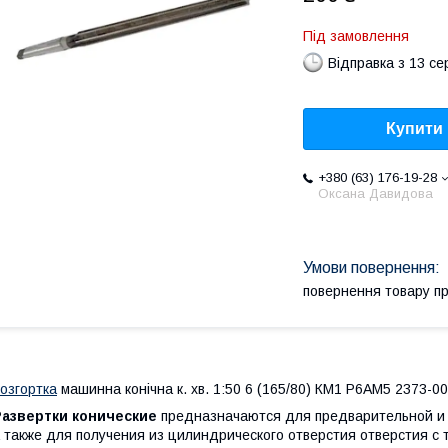
Під замовлення
Відправка з 13 се
Купити
+380 (63) 176-19-28
Оксана Давидова
повернення товару п
озгортка
машинна конічна к. хв. 1:50 6 (165/80) КМ1 Р6АМ5 2373-00
Развертки конические
предназначаются для предварительной и 
 также для получения из цилиндрического отверстия отверстия с 