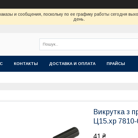
аказы и сообщения, поскольку по ее графику работы сегодня вых
день.
АС
КОНТАКТЫ
ДОСТАВКА И ОПЛАТА
ПРАЙСЫ
Викрутка з 
Ц15.хр 7810-
41 ₴