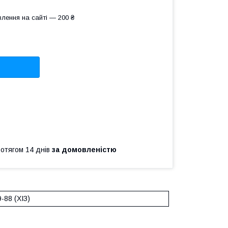
лення на сайті — 200 ₴
ротягом 14 днів
за домовленістю
-88 (ХІЗ)