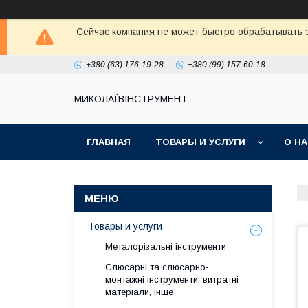
Сейчас компания не может быстро обрабатывать з
+380 (63) 176-19-28
+380 (99) 157-60-18
МИКОЛАЇВІНСТРУМЕНТ
ГЛАВНАЯ
ТОВАРЫ И УСЛУГИ
О Н
Товары и услуги
Металорізальні інструменти
Слюсарні та слюсарно-
монтажні інструменти, витратні
матеріали, інше