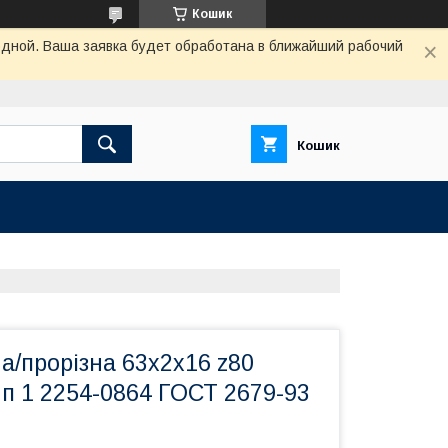
Кошик
одной. Ваша заявка будет обработана в ближайший рабочий
Кошик
на/прорізна 63х2х16 z80
п 1 2254-0864 ГОСТ 2679-93