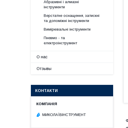
Абразивні і алмазні
інструменти
Верстатне оснащення, затискні
та допоміжні інструменти
Вимірювальні інструменти
Пневмо - та
електроінструмент
О нас
Отзывы
КОНТАКТИ
МИКОЛАЇВІНСТРУМЕНТ
Ф