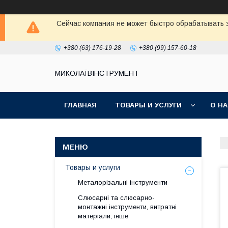
Сейчас компания не может быстро обрабатывать з
+380 (63) 176-19-28
+380 (99) 157-60-18
МИКОЛАЇВІНСТРУМЕНТ
ГЛАВНАЯ
ТОВАРЫ И УСЛУГИ
О Н
Товары и услуги
Металорізальні інструменти
Слюсарні та слюсарно-
монтажні інструменти, витратні
матеріали, інше