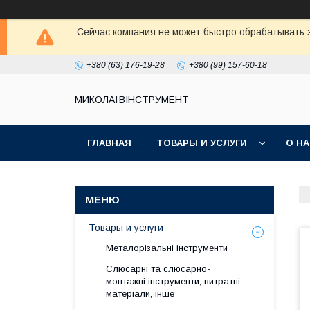
Сейчас компания не может быстро обрабатывать з
+380 (63) 176-19-28
+380 (99) 157-60-18
МИКОЛАЇВІНСТРУМЕНТ
ГЛАВНАЯ
ТОВАРЫ И УСЛУГИ
О Н
Товары и услуги
Металорізальні інструменти
Слюсарні та слюсарно-
монтажні інструменти, витратні
матеріали, інше