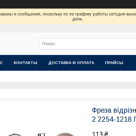
аказы и сообщения, поскольку по ее графику работы сегодня вых
день.
АС
КОНТАКТЫ
ДОСТАВКА И ОПЛАТА
ПРАЙСЫ
Фреза відріз
2 2254-1218 
113 ₴