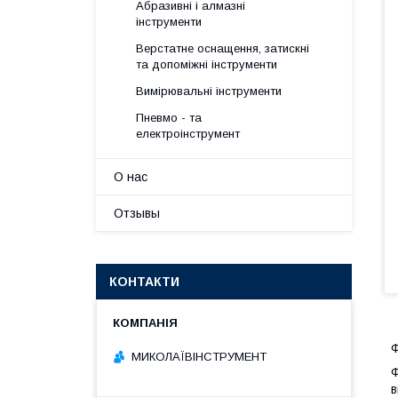
Абразивні і алмазні
інструменти
Верстатне оснащення, затискні
та допоміжні інструменти
Вимірювальні інструменти
Пневмо - та
електроінструмент
О нас
Отзывы
КОНТАКТИ
Ф
МИКОЛАЇВІНСТРУМЕНТ
Ф
в