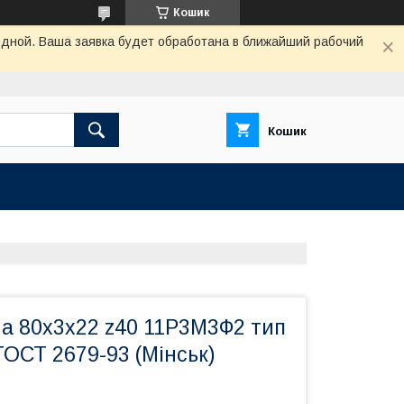
Кошик
одной. Ваша заявка будет обработана в ближайший рабочий
Кошик
на 80х3х22 z40 11Р3М3Ф2 тип
ГОСТ 2679-93 (Мінськ)