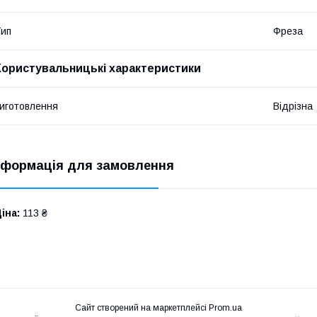
ип
Фреза
Користувальницькі характеристики
иготовлення
Відрізна
нформація для замовлення
іна:
113 ₴
Сайт створений на маркетплейсі
Prom.ua