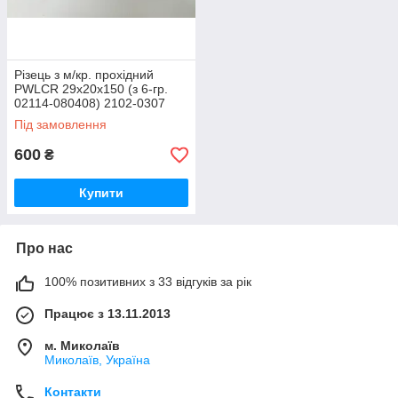
Різець з м/кр. прохідний
РWLCR 29х20х150 (з 6-гр.
02114-080408) 2102-0307
(СРСР)
Під замовлення
600
₴
Купити
Про нас
100% позитивних з 33 відгуків за рік
Працює з 13.11.2013
м. Миколаїв
Миколаїв, Україна
Контакти