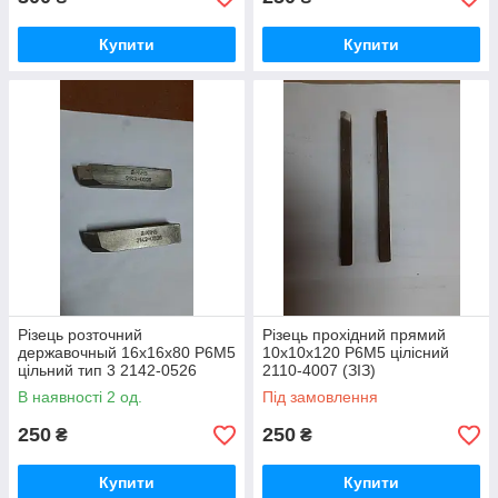
Купити
Купити
Різець розточний
Різець прохідний прямий
державочный 16х16х80 Р6М5
10х10х120 Р6М5 цілісний
цільний тип 3 2142-0526
2110-4007 (ЗІЗ)
ГОСТ 10044-73 (Орша)
В наявності 2 од.
Під замовлення
250
250
₴
₴
Купити
Купити