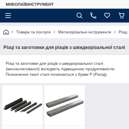
МИКОЛАЇВІНСТРУМЕНТ
Товари та послуги
Металорізальні інструменти
Різці
Різці та заготовки для різців з швидкорізальної сталі
Різці та заготовки для різців з швидкорізальної сталі
(високолегованої) володіють підвищеною продуктивністю.
Позначення такої сталі починається з букви Р (Рапід).