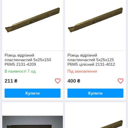
Різець відрізний
Різець відрізний
пластинчастий 5х25х150
пластинчастий 5х25х125
Р6М5 2131-4209
Р6М5 цілісний 2131-4012
(Карачаевский З)
(Білгород)
В наявності 7 од.
Під замовлення
211
400
₴
₴
Купити
Купити