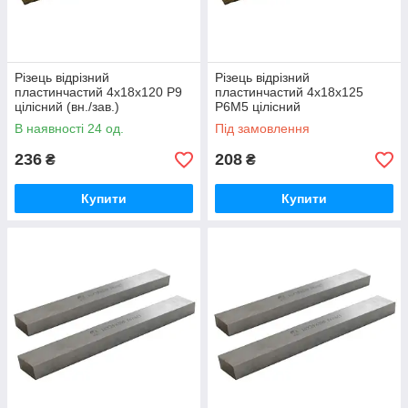
Різець відрізний
Різець відрізний
пластинчастий 4х18х120 Р9
пластинчастий 4х18х125
цілісний (вн./зав.)
Р6М5 цілісний
В наявності 24 од.
Під замовлення
236
208
₴
₴
Купити
Купити