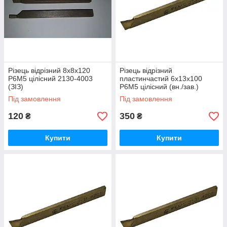
Різець відрізний 8х8х120
Різець відрізний
Р6М5 цілісний 2130-4003
пластинчастий 6х13х100
(ЗІЗ)
Р6М5 цілісний (вн./зав.)
Під замовлення
Під замовлення
120
350
₴
₴
Купити
Купити